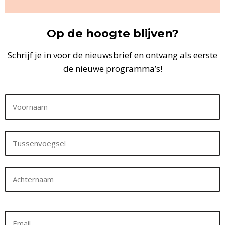
Op de hoogte blijven?
Schrijf je in voor de nieuwsbrief en ontvang als eerste
de nieuwe programma’s!
First
Name
&
Voornaam
Last
Name
Tussenvoegsel
(Vereist)
Achternaam
Email