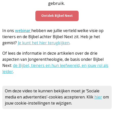
gebruik.
Ontdek Bijbel Next
In ons
webinar
hebben we jullie verteld welke visie op
tieners en de Bijbel achter Bijbel Next zit. Heb je het
gemist?
Je kunt het hier terugkijken
.
Of lees de informatie in deze artikelen over de drie
aspecten van Jongerentheologie, de basis onder Bijbel
Next:
de Bijbel, tieners en hun leefwereld, en jouw rol als
leider
.
Om deze video te kunnen bekijken moet je ‘Sociale
media en advertenties’-cookies accepteren. Klik
hier
om
jouw cookie-instellingen te wijzigen.