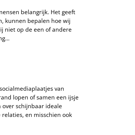
mensen belangrijk. Het geeft
en, kunnen bepalen hoe wij
ij niet op de een of andere
ing…
 socialmediaplaatjes van
and lopen of samen een ijsje
 over schijnbaar ideale
e relaties, en misschien ook