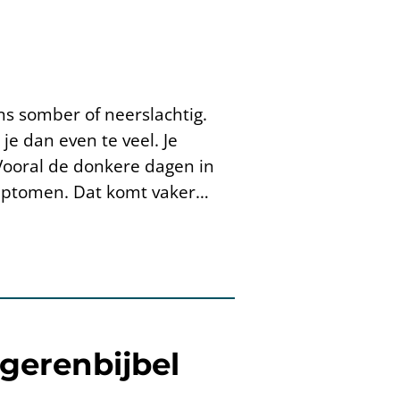
ns somber of neerslachtig.
je dan even te veel. Je
 Vooral de donkere dagen in
ymptomen. Dat komt vaker…
gerenbijbel