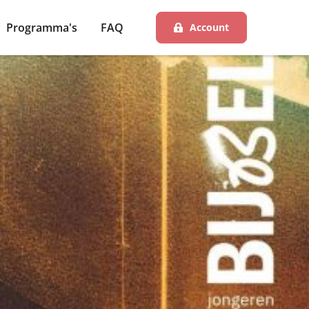
Programma's
FAQ
Account