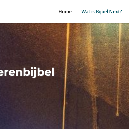
Home
Wat is Bijbel Next?
erenbijbel