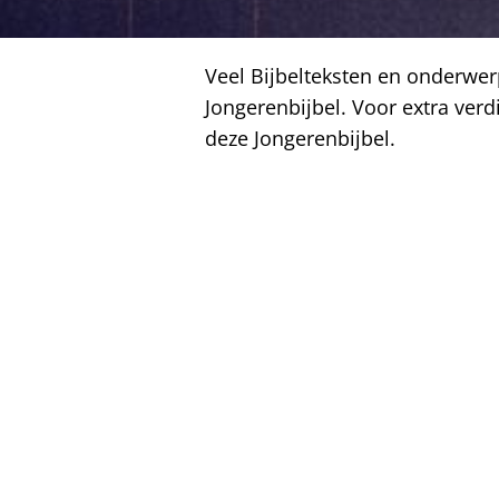
Veel Bijbelteksten en onderwe
Jongerenbijbel. Voor extra ver
deze Jongerenbijbel.