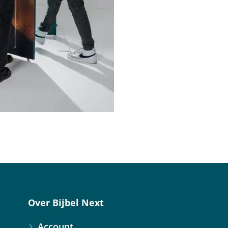
Over Bijbel Next
Account