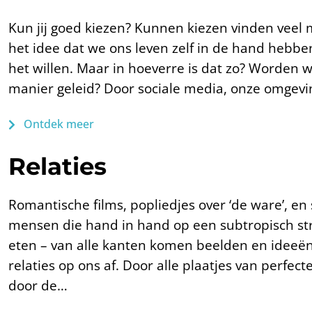
Kun jij goed kiezen? Kunnen kiezen vinden veel 
het idee dat we ons leven zelf in de hand hebb
het willen. Maar in hoeverre is dat zo? Worden w
manier geleid? Door sociale media, onze omgev
Ontdek meer
Relaties
Romantische films, popliedjes over ‘de ware’, en
mensen die hand in hand op een subtropisch str
eten – van alle kanten komen beelden en ideeën
relaties op ons af. Door alle plaatjes van perfect
door de…