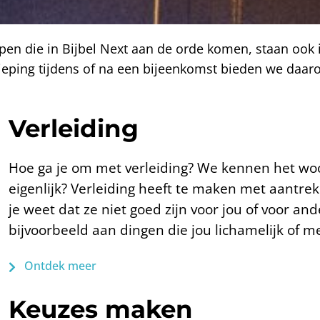
rpen die in Bijbel Next aan de orde komen, staan oo
dieping tijdens of na een bijeenkomst bieden we daar
Verleiding
Hoe ga je om met verleiding? We kennen het woo
eigenlijk? Verleiding heeft te maken met aantre
je weet dat ze niet goed zijn voor jou of voor an
bijvoorbeeld aan dingen die jou lichamelijk of
Ontdek meer
Keuzes maken