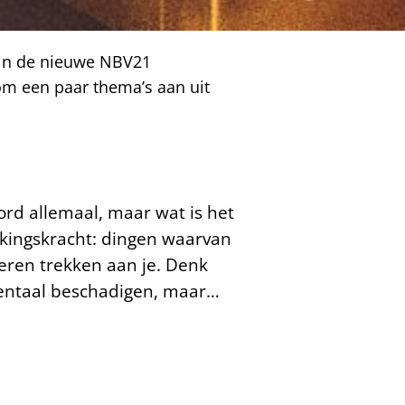
k in de nieuwe NBV21
om een paar thema’s aan uit
rd allemaal, maar wat is het
kkingskracht: dingen waarvan
deren trekken aan je. Denk
 mentaal beschadigen, maar…