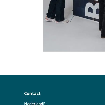
Contact
Nederland
E.