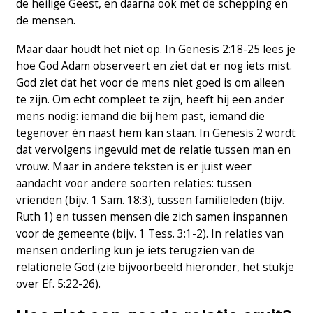
de heilige Geest, en daarna ook met de schepping en
de mensen.
Maar daar houdt het niet op. In Genesis 2:18-25 lees je
hoe God Adam observeert en ziet dat er nog iets mist.
God ziet dat het voor de mens niet goed is om alleen
te zijn. Om echt compleet te zijn, heeft hij een ander
mens nodig: iemand die bij hem past, iemand die
tegenover én naast hem kan staan. In Genesis 2 wordt
dat vervolgens ingevuld met de relatie tussen man en
vrouw. Maar in andere teksten is er juist weer
aandacht voor andere soorten relaties: tussen
vrienden (bijv. 1 Sam. 18:3), tussen familieleden (bijv.
Ruth 1) en tussen mensen die zich samen inspannen
voor de gemeente (bijv. 1 Tess. 3:1-2). In relaties van
mensen onderling kun je iets terugzien van de
relationele God (zie bijvoorbeeld hieronder, het stukje
over Ef. 5:22-26).