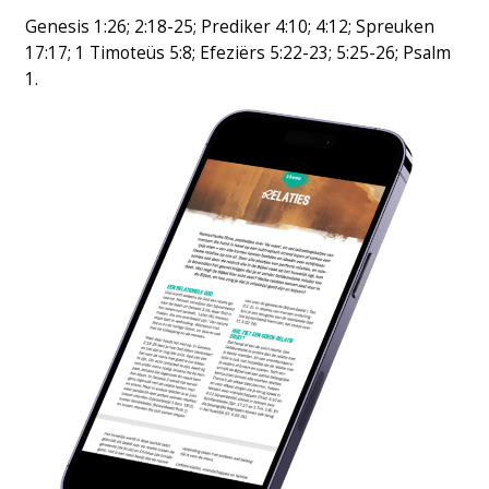
Genesis 1:26; 2:18-25; Prediker 4:10; 4:12; Spreuken
17:17; 1 Timoteüs 5:8; Efeziërs 5:22-23; 5:25-26; Psalm
1.