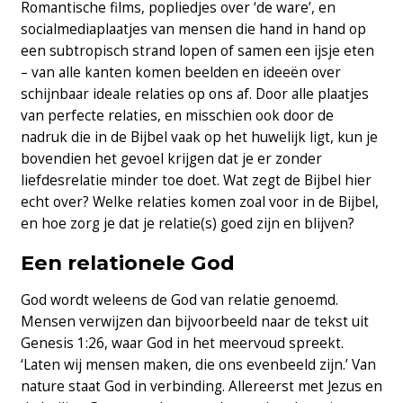
Romantische films, popliedjes over ‘de ware’, en
socialmediaplaatjes van mensen die hand in hand op
een subtropisch strand lopen of samen een ijsje eten
– van alle kanten komen beelden en ideeën over
schijnbaar ideale relaties op ons af. Door alle plaatjes
van perfecte relaties, en misschien ook door de
nadruk die in de Bijbel vaak op het huwelijk ligt, kun je
bovendien het gevoel krijgen dat je er zonder
liefdesrelatie minder toe doet. Wat zegt de Bijbel hier
echt over? Welke relaties komen zoal voor in de Bijbel,
en hoe zorg je dat je relatie(s) goed zijn en blijven?
Een relationele God
God wordt weleens de God van relatie genoemd.
Mensen verwijzen dan bijvoorbeeld naar de tekst uit
Genesis 1:26, waar God in het meervoud spreekt.
‘Laten wij mensen maken, die ons evenbeeld zijn.’ Van
nature staat God in verbinding. Allereerst met Jezus en