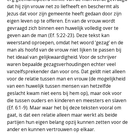
dat hij zijn vrouw net zo liefheeft en beschermt als
Jezus dat voor zijn gemeente heeft gedaan door zijn
eigen leven op te offeren. En van de vrouw wordt
gevraagd zich binnen een huwelijk volledig over te
geven aan de man (Ef. 5:22-23). Deze tekst kan
weerstand oproepen, omdat het woord ‘gezag’ en de
man als hoofd van de vrouw niet lijken te passen bij
het ideaal van gelijkwaardigheid. Voor de schrijver
waren bepaalde gezagsverhoudingen echter veel
vanzelfsprekender dan voor ons. Dat geldt niet alleen
voor de relatie tussen man en vrouw (de mogelijkheid
van een huwelijk tussen mensen van hetzelfde
geslacht kwam niet eens bij hem op), maar ook voor
die tussen ouders en kinderen en meesters en slaven
(Ef. 6:1-9). Maar waar het bij deze teksten vooral om
gaat, is dat een relatie alleen maar werkt als beide
partijen hun eigen belang opzij kunnen zetten voor de
ander en kunnen vertrouwen op elkaar.