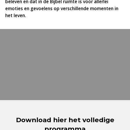
beleven en dat in de Bijbel ruimte is voor allerlei
emoties en gevoelens op verschillende momenten in
het leven.
Download hier het volledige
programma