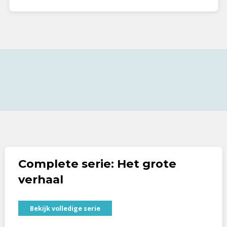
Complete serie: Het grote
verhaal
Bekijk volledige serie