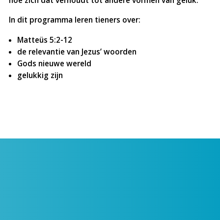
hoe zich dat verhoudt tot andere vormen van geluk.
In dit programma leren tieners over:
Matteüs 5:2-12
de relevantie van Jezus’ woorden
Gods nieuwe wereld
gelukkig zijn