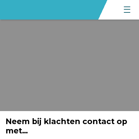
Neem bij klachten contact op
met…