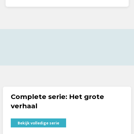
Complete serie: Het grote
verhaal
Bekijk volledige serie