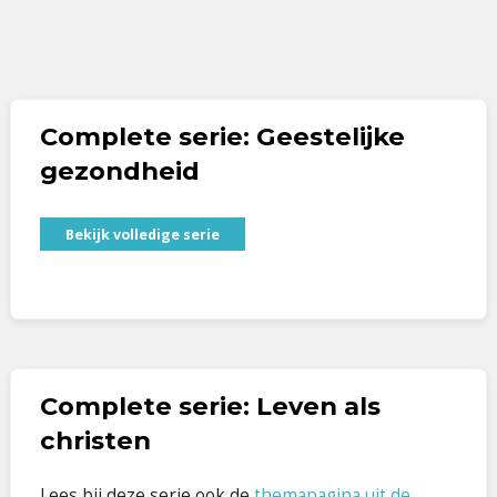
Complete serie: Geestelijke
gezondheid
Bekijk volledige serie
Complete serie: Leven als
christen
Lees bij deze serie ook de
themapagina uit de