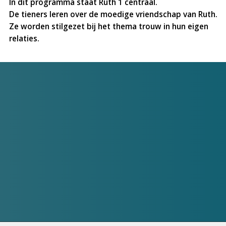
In dit programma staat Ruth 1 centraal.
De tieners leren over de moedige vriendschap van Ruth.
Ze worden stilgezet bij het thema trouw in hun eigen
relaties.