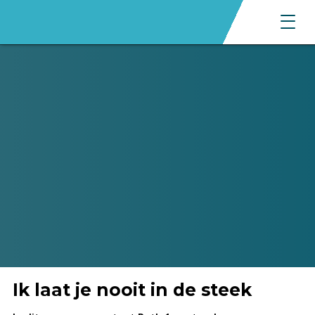
Ik laat je nooit in de steek